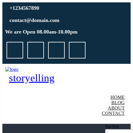
+1234567890
contact@domain.com
We are Open 08.00am-10.00pm
storyelling
HOME
BLOG
ABOUT
CONTACT
Suchen